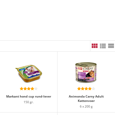
Markant hond cup rund-lever
Animonda Carny Adult
Kattenvoer
150 gr.
6 x 200 g