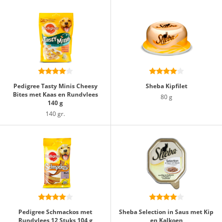
Pedigree Tasty Minis Cheesy
Sheba Kipfilet
Bites met Kaas en Rundvlees
80 g
140 g
140 gr.
Pedigree Schmackos met
Sheba Selection in Saus met Kip
Rundvlees 12 Stuks 104 g
en Kalkoen