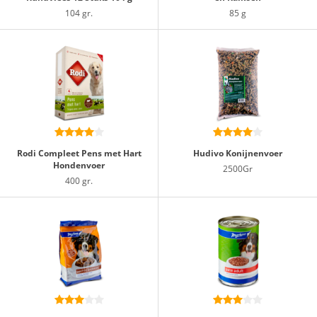
104 gr.
85 g
Rodi Compleet Pens met Hart
Hudivo Konijnenvoer
Hondenvoer
2500Gr
400 gr.