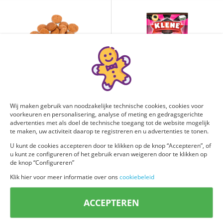
PEPERNOTEN
Klene Engelse drop
PEPERNOTEN
sinds 1876
Wij maken gebruik van noodzakelijke technische cookies, cookies voor
voorkeuren en personalisering, analyse of meting en gedragsgerichte
advertenties met als doel de technische toegang tot de website mogelijk
te maken, uw activiteit daarop te registreren en u advertenties te tonen.
U kunt de cookies accepteren door te klikken op de knop “Accepteren”, of
u kunt ze configureren of het gebruik ervan weigeren door te klikken op
de knop “Configureren”
Klik hier voor meer informatie over ons
cookiebeleid
AH Groot paas­ei melk
L'Or Espresso Onyx koffiebonen
ACCEPTEREN
220g
4 x 500 gram