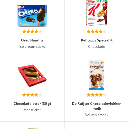
Oreo Handijs
Kellogg's Special K
Ice cream sticks
Chocolade
Chocoladeletter (80 g)
De Ruijter Chocoladevlokken
melk
met sticker
Vol van smaak