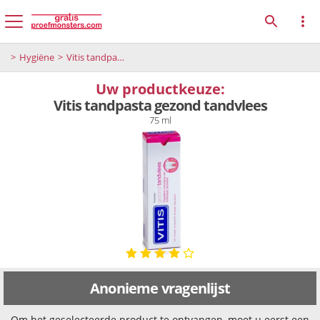
Hygiëne
Vitis tandpasta gezond tandvlees
Uw productkeuze:
Vitis tandpasta gezond tandvlees
75 ml
Anonieme vragenlijst
Om het geselecteerde product te ontvangen, moet u eerst een